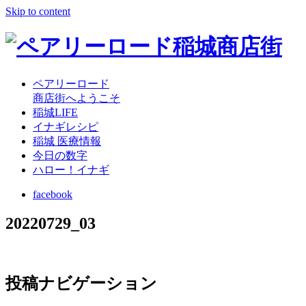
Skip to content
ペアリーロード
商店街へようこそ
稲城LIFE
イナギレシピ
稲城 医療情報
今日の数字
ハロー！イナギ
facebook
20220729_03
投稿ナビゲーション