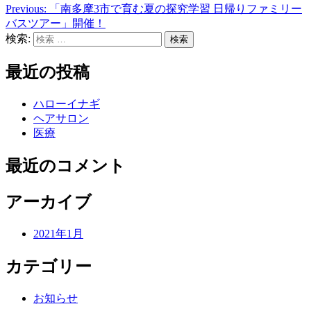
Previous:
「南多摩3市で育む夏の探究学習 日帰りファミリー
バスツアー」開催！
検索:
最近の投稿
ハローイナギ
ヘアサロン
医療
最近のコメント
アーカイブ
2021年1月
カテゴリー
お知らせ